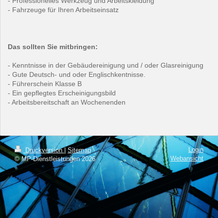
- Professionelles Werkzeug und Arbeitskleidung
- Fahrzeuge für Ihren Arbeitseinsatz
Das sollten Sie mitbringen:
- Kenntnisse in der Gebäudereinigung und / oder Glasreinigung
- Gute Deutsch- und oder Englischkentnisse.
- Führerschein Klasse B
- Ein gepflegtes Erscheinigungsbild
- Arbeitsbereitschaft an Wochenenden
Login
Druckversion
|
Sitemap
Webansicht
© MP-Dienstleistungen 2026